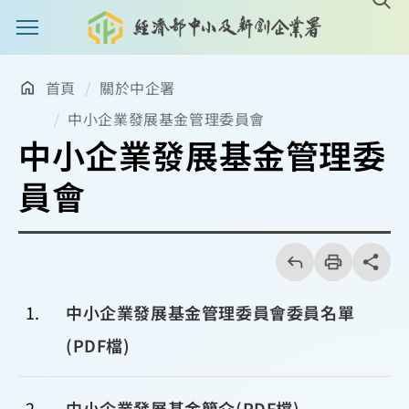
主選單案扭
首頁
關於中企署
中小企業發展基金管理委員會
中小企業發展基金管理委
員會
回
上
列
share分享
一
印
頁
1
中小企業發展基金管理委員會委員名單
(PDF檔)
2
中小企業發展基金簡介(PDF檔)