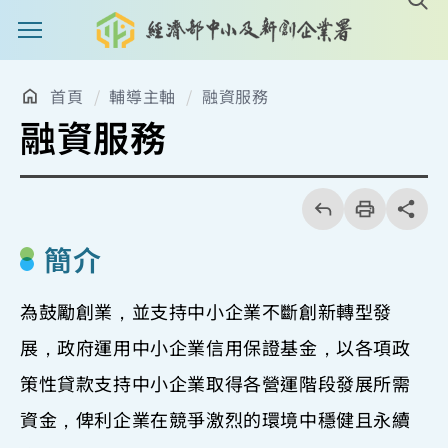
主選單案扭
首頁
輔導主軸
融資服務
融資服務
回
上
列
share分享
一
印
頁
簡介
為鼓勵創業，並支持中小企業不斷創新轉型發
展，政府運用中小企業信用保證基金，以各項政
策性貸款支持中小企業取得各營運階段發展所需
資金，俾利企業在競爭激烈的環境中穩健且永續