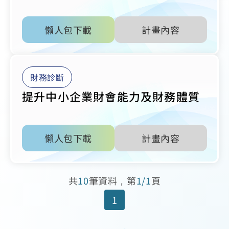
懶人包下載
計畫內容
財務診斷
提升中小企業財會能力及財務體質
懶人包下載
計畫內容
共
10
筆資料，第
1/1
頁
1