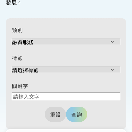
發展。
類別
標籤
關鍵字
重設
查詢