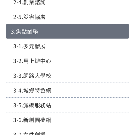
創業諮詢
災害協處
焦點業務
多元發展
馬上辦中心
網路大學校
城鄉特色網
減碳服務站
新創圓夢網
女性創業