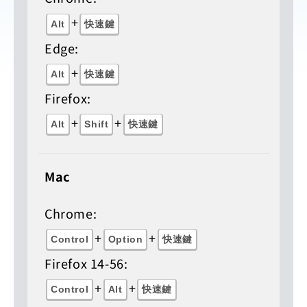
+
Alt
快速鍵
Edge:
+
Alt
快速鍵
Firefox:
+
+
Alt
Shift
快速鍵
Mac
Chrome:
+
+
Control
Option
快速鍵
Firefox 14-56:
+
+
Control
Alt
快速鍵