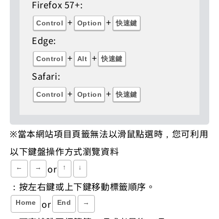
Firefox 57+:
+
+
Control
Option
快速鍵
Edge:
+
+
Control
Alt
快速鍵
Safari:
+
+
Control
Option
快速鍵
※當本網站項目頁籤無法以滑鼠點選時，您可利用
以下鍵盤操作方式瀏覽資料
or
←
→
↑
↓
：按左右鍵或上下鍵移動標籤順序。
or
Home
End
→