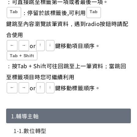
：可直接跳至標籤第一項或者最後一項。
：停留於該標籤後,可利用
Tab
Tab
鍵跳至內容瀏覽該筆資料，遇到radio按鈕時請配
合使用
or
鍵移動項目順序。
←
→
↑
↓
Tab + Shift
：按Tab + Shift可往回跳至上一筆資料；當跳回
至標籤項目時您可繼續利用
or
鍵移動標籤順序。
←
→
↑
↓
輔導主軸
數位轉型