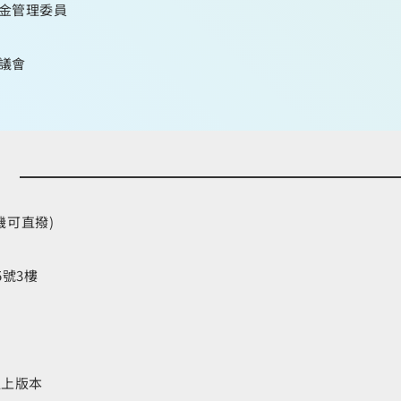
金管理委員
議會
手機可直撥)
5號3樓
1以上版本