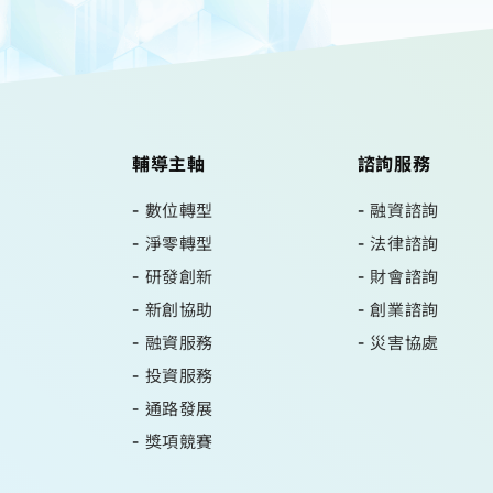
輔導主軸
諮詢服務
數位轉型
融資諮詢
淨零轉型
法律諮詢
研發創新
財會諮詢
新創協助
創業諮詢
融資服務
災害協處
投資服務
通路發展
獎項競賽