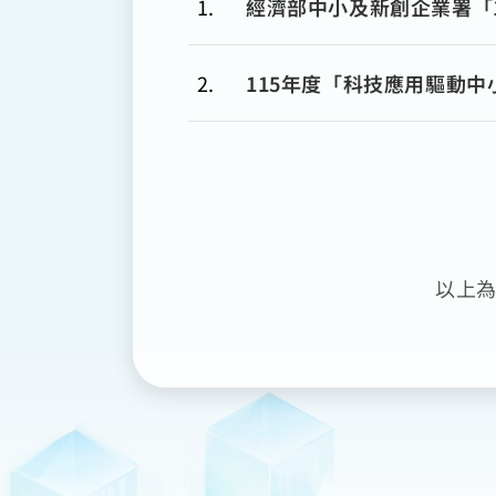
1
經濟部中小及新創企業署「11
2
115年度「科技應用驅動中小
以上