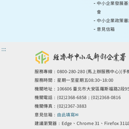
中小企業發展基
會
中小企業政策審
意見信箱
:::
服務專線：0800-280-280 (馬上辦服務中心)(
服務時間：星期一至星期五08:30~18:00
機關地址：106606 臺北市大安區羅斯福路2段9
機關電話：(02)2368-6858；(02)2368-0816
機關傳真：(02)2367-3883
意見信箱：
由此填寫✉
建議瀏覽器：Edge、Chrome 31、Firefox 3