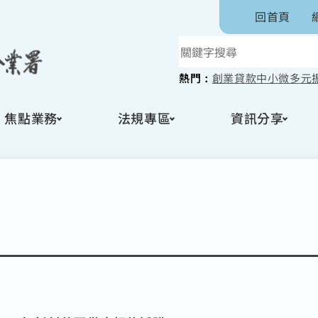
回首頁
熱門：
創業貸款
中小微多元
焦點業務
法規專區
資訊分享