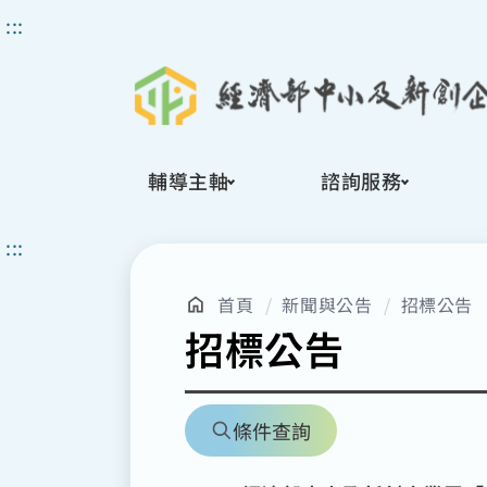
搜
:::
尋
輔導主軸
諮詢服務
:::
首頁
新聞與公告
招標公告
招標公告
條件查詢