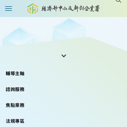
主選單案扭
輔導主軸
諮詢服務
焦點業務
法規專區