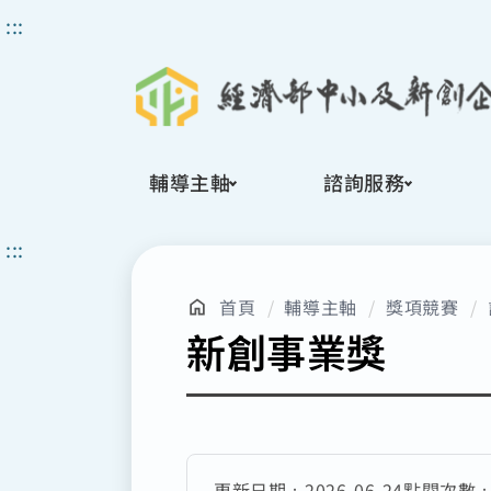
搜
:::
尋
輔導主軸
諮詢服務
:::
首頁
輔導主軸
獎項競賽
新創事業獎
更新日期：
2026-06-24
點閱次數