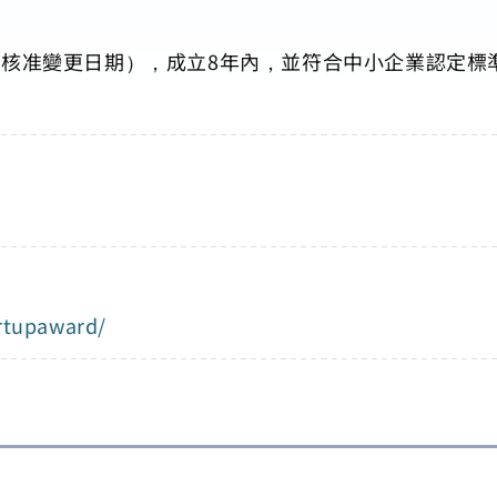
核准變更日期），成立8年內，並符合中小企業認定標
artupaward/