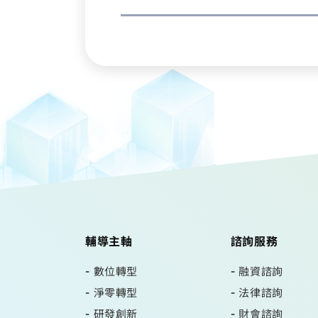
輔導主軸
諮詢服務
數位轉型
融資諮詢
淨零轉型
法律諮詢
研發創新
財會諮詢