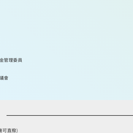
金管理委員
議會
手機可直撥)