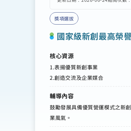
獎項選拔
國家級新創最高榮
核心資源
1.表揚優質新創事業
2.創造交流及企業媒合
輔導內容
鼓勵發展具備優質營運模式之新
業風氣。