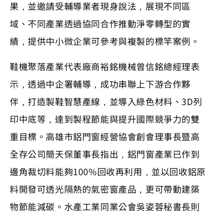
果，並邀請受輔導業者現身說法，展現不同區
域、不同產業透過協同合作推動淨零轉型的實
績，提供中小微企業可參考與複製的標竿案例。
鞋機聚落產業代表廠商裕銘機械曾信銘總經理表
示，透過中企署輔導，成功串聯上下游合作夥
伴，打造製鞋智慧產線，並導入綠色材料、3D列
印中底等，達到製程節能與提升國際競爭力的雙
重目標。高雄市鋁門窗經營協會創會理事長暨高
全存公司簡天保董事長指出，鋁門窗產業已作到
邊角裁切料能夠100%回收再利用，並以回收鋁原
料開發可透光隔熱的氣密窗產品，更可帶動建築
物節能減碳。水產工業同業公會吳姿蓉秘書長則