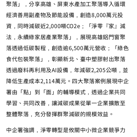
聚落」，分享高雄、屏東水產加工聚落導入循環
經濟善用副產物及節能設備，創造8,000萬元投
資，同時減碳近2,000噸CO2e；「淨零『家』減
法，永續綠家居產業聚落」，展現高雄鋁門窗聚
落透過低碳製程，創造逾6,500萬元營收；「綠色
食代包裝聚落」，彰顯新北、臺中塑膠射出聚落
透過廢料再利用及AI設備，年減碳2,205公噸，並
降低生產成本2,114萬元。四大聚落案例展現中企
署由「點」到「面」的輔導模式，透過企業共同
學習、共同改善，讓減碳成果從單一企業擴散至
整體聚落，充分發揮群聚減碳的規模效益。
中企署強調，淨零轉型是攸關中小微企業競爭力