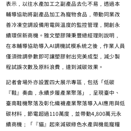
表示，以往水產加工之副產品去化不易，透過本
輔導協助將副產品加工為寵物食品，帶動同業改
善冷凍空調設備用電與溫度的監控管理，開創永
續環保新商機。雅文塑膠陳秉豐總經理則說明，
在本輔導協助導入AI調機試模系統之後，作業人員
僅須微調參數即可讓塑膠射出完美成型，減少製
程試誤次數及原料浪費，達到減碳效果。
記者會場外亦設置四大展示專區，包括「低碳
『鞋』奏曲，永續步履產業聚落」，呈現臺中、
臺南鞋機聚落及彰化織襪產業聚落導入AI應用與低
碳材料，節電超過110萬度，並帶動4,800萬元永
續商機；「『貓』起來減碳綠色水產與機能寵糧