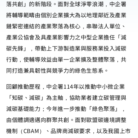
落共創」的新階段。面對全球淨零浪潮，中企署
將輔導範疇由個別企業擴大為以地理鄰近及產業
鏈緊密連結的產業聚落為核心，串聯法人單位、
產業公協會及具產業影響力之中型企業擔任「減
碳先鋒」，帶動上下游製造業與服務業投入減碳
行動，使輔導效益由單一企業擴及整體聚落，共
同打造兼具韌性與競爭力的綠色生態系。
回顧推動歷程，中企署114年以推動中小微企業
「知碳、減碳」為主軸，協助業者建立碳管理與
減碳基礎能力；今年進一步推動「綠色聚落」，
由個體調適邁向群聚共創。面對歐盟碳邊境調整
機制（CBAM）、品牌商減碳要求，以及我國上市